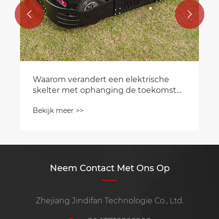


Neem Contact Met Ons Op
Zhejiang Jindifan Technologie Co., Ltd.