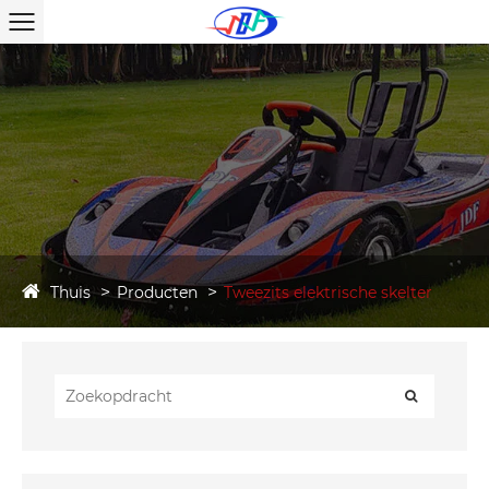
Thuis
Producten
Tweezits elektrische skelter