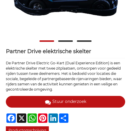
Partner Drive elektrische skelter
De Partner Drive Electric Go-Kart (Dual Experience Edition) is een
elektrische skelter met twee zitplaatsen, ontworpen voor gedeeld
rijden tussen twee deelnemers. Het is bedoeld voor locaties die
sociale, begeleide of partnergebaseerde rijervaringen bieden, waar
rijders samen van de activiteit kunnen genieten in een veilige en
gecontroleerde omgeving.
Stuur onderzoek
Facebook
X
WhatsApp
Pinterest
LinkedIn
Share
Productomschrijving