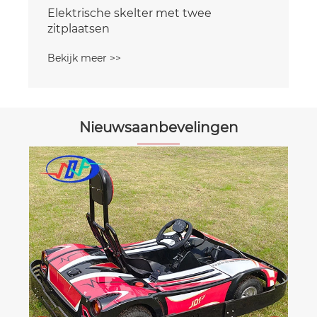
Elektrische ouder-kind-skelter
Bekijk meer >>
Nieuwsaanbevelingen
Waarom is een snel afneembare accu-
skelter de toekomst van elektrisch
racen?
Bekijk meer >>