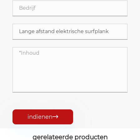
indienen

gerelateerde producten