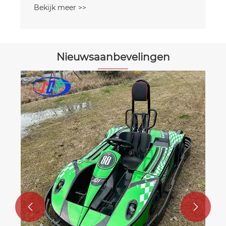
Nieuwsaanbevelingen
Waarom krijgen Youth Electric Go-
Karts zoveel populariteit?
Bekijk meer >>

