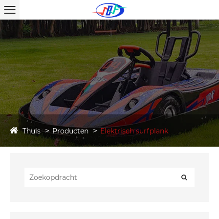
Thuis
Producten
Elektrisch surfplank