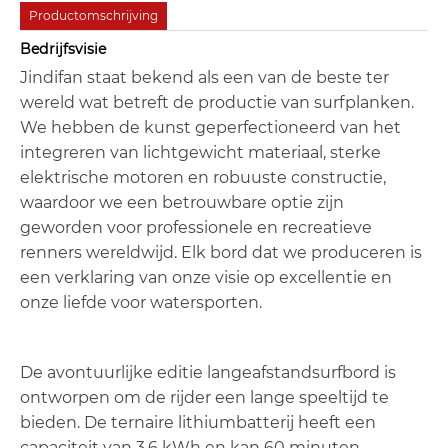
Productomschrijving
Bedrijfsvisie
Jindifan staat bekend als een van de beste ter
wereld wat betreft de productie van surfplanken.
We hebben de kunst geperfectioneerd van het
integreren van lichtgewicht materiaal, sterke
elektrische motoren en robuuste constructie,
waardoor we een betrouwbare optie zijn
geworden voor professionele en recreatieve
renners wereldwijd. Elk bord dat we produceren is
een verklaring van onze visie op excellentie en
onze liefde voor watersporten.
De avontuurlijke editie langeafstandsurfbord is
ontworpen om de rijder een lange speeltijd te
bieden. De ternaire lithiumbatterij heeft een
capaciteit van 3,6 kWh en kan 60 minuten